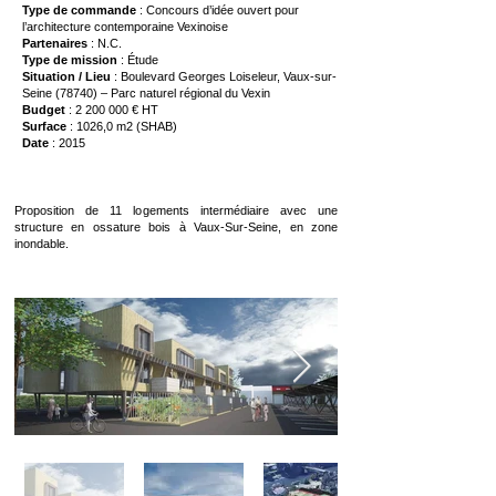
Type de commande
: Concours d’idée ouvert pour
l’architecture contemporaine Vexinoise
Partenaires
: N.C.
Type de mission
: Étude
Situation / Lieu
: Boulevard Georges Loiseleur, Vaux-sur-
Seine (78740) – Parc naturel régional du Vexin
Budget
:
2 200 000
€ HT
Surface
: 1026,0 m2 (SHAB)
Date
: 2015
Proposition de 11 logements intermédiaire avec une
structure en ossature bois à Vaux-Sur-Seine, en zone
inondable.