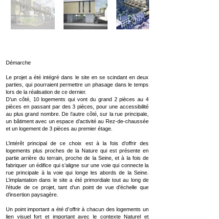
Démarche
Le projet a été intégré dans le site en se scindant en deux
parties, qui pourraient permettre un phasage dans le temps
lors de la réalisation de ce dernier.
D’un côté, 10 logements qui vont du grand 2 pièces au 4
pièces en passant par des 3 pièces, pour une accessibilité
au plus grand nombre. De l’autre côté, sur la rue principale,
un bâtiment avec un espace d’activité au Rez-de-chaussée
et un logement de 3 pièces au premier étage.
L’intérêt principal de ce choix est à la fois d’offrir des
logements plus proches de la Nature qui est présente en
partie arrière du terrain, proche de la Seine, et à la fois de
fabriquer un édifice qui s’aligne sur une voie qui connecte la
rue principale à la voie qui longe les abords de la Seine.
L’implantation dans le site a été primordiale tout au long de
l’étude de ce projet, tant d’un point de vue d’échelle que
d’insertion paysagère.
Un point important a été d’offrir à chacun des logements un
lien visuel fort et important avec le contexte Naturel et