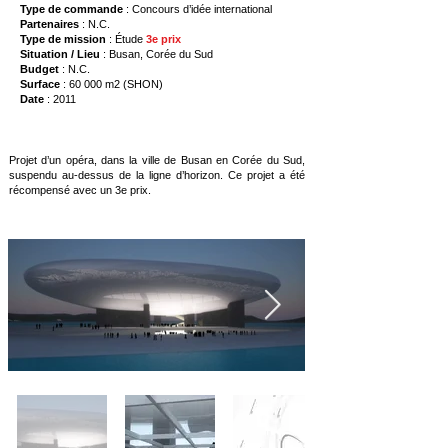
Type de commande
: Concours d’idée international
Partenaires
: N.C.
Type de mission
: Étude
3e prix
Situation / Lieu
: Busan, Corée du Sud
Budget
: N.C.
Surface
: 60 000 m2 (SHON)
Date
: 2011
Projet d’un opéra, dans la ville de Busan en Corée du Sud,
suspendu au-dessus de la ligne d’horizon. Ce projet a été
récompensé avec un 3e prix.