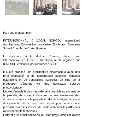
Parti pris et description
INTERNATIONNAL & LOCAL SCHOOL International
Architectural Competition Innovative Bioclimatic European
School Complex in Crete, Greece.
Le concours, à la Maitrise d’œuvre, d’une École
internationale, en Grèce a Héraklion, a été organisé par
l’UNESCO et financé par l’entreprise SBO.
Il a été proposé une architecture bioclimatique avec une
forte compacité et de nombreuses solutions durables
d’aérations et de ventilations naturelles en plus de la
production d’énergie via des panneaux solaires
photovoltaïque.
L’école s'installe le plus naturellement possible au sommet de
la parcelle, de sorte à s’assurer la vue au-dessus des
arbres existants sur la parcelle et afin de souligner la forme
descendante du terrain, mais aussi pour obtenir une
proximité avec les voiries, de sorte à faciliter les différents
raccordements techniques.
L’intérêt d’un projet dense au lieu d’un projet étalé est d’offrir