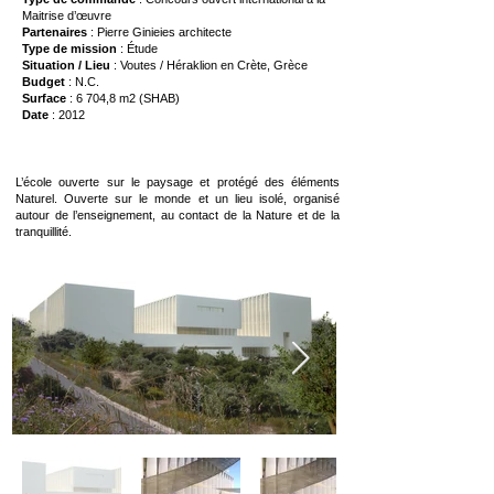
Maitrise d’œuvre
Partenaires
: Pierre Ginieies architecte
Type de mission
: Étude
Situation / Lieu
: Voutes / Héraklion en Crète, Grèce
Budget
: N.C.
Surface
: 6 704,8 m2 (SHAB)
Date
: 2012
L’école ouverte sur le paysage et protégé des éléments
Naturel. Ouverte sur le monde et un lieu isolé, organisé
autour de l’enseignement, au contact de la Nature et de la
tranquillité.