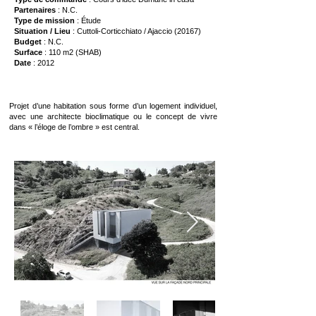
Partenaires
: N.C.
Type de mission
: Étude
Situation / Lieu
: Cuttoli-Corticchiato / Ajaccio (20167)
Budget
: N.C.
Surface
: 110 m2 (SHAB)
Date
: 2012
Projet d’une habitation sous forme d’un logement individuel,
avec une architecte bioclimatique ou le concept de vivre
dans « l’éloge de l’ombre » est central.