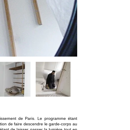
ndissement de Paris. Le programme étant
ution de faire descendre le garde-corps au
étant de laisser passer la lumière tout en