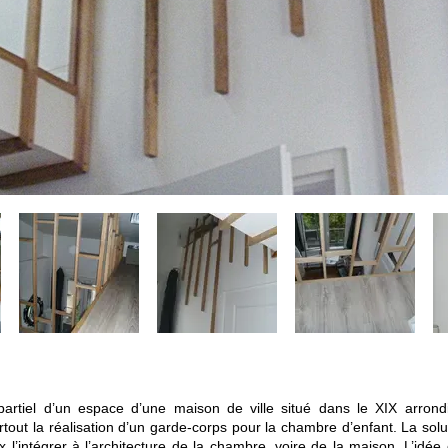
partiel d’un espace d’une maison de ville situé dans le XIX arro
tout la réalisation d’un garde-corps pour la chambre d’enfant. La sol
’intégrer à l’architecture de la chambre, voire de la maison. L’idée 