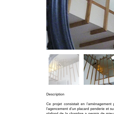
Description
Ce projet consistait en l’aménagement 
l'agencement d’un placard penderie et sur
plafond de la chambre a permis de mieux l