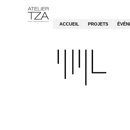
ACCUEIL
PROJETS
ÉVÉN
❮