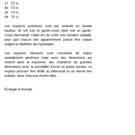
17 T2 ½
40 T3 ½
26 T4 ½
09 T5 ½
Les espaces extérieurs sont par endroits en double
hauteur. Ils ont soit un garde-corps plein soit un garde-
corps barreaudé. L’idée est de créer une variation spatiale,
pour que chacun des apparemment puisse être unique
malgré la répétition des typologies.
Les espaces intérieurs sont constitués de séjour
spatialement généreux mais avec des dimensions qui
restent dans la moyenne, des chambres de grandes
dimensions avec la possibilité d’avoir un grand bureau, un
espace pouvant être dédié au télétravail ou au devoir des
enfants, dans chacune d’entre elles.
Écologie et énergie
Comme exprimé dans le programme, le système de
chauffage provient du chauffage urbain. La structure de
l’immeuble est en béton armé. Le bâtiment possède une
isolation thermique par l’extérieur en laine de roche de 15
cm d’épaisseur. Sa façade est bardée avec des plaques en
terre cuite en pose verticale agrafée. Des stores brise-soleil
permettent de limiter les apports solaires d’été.
Via la toiture terrasse végétalisée, il est proposé une
récupération des eaux pluviales, soit pour arroser les