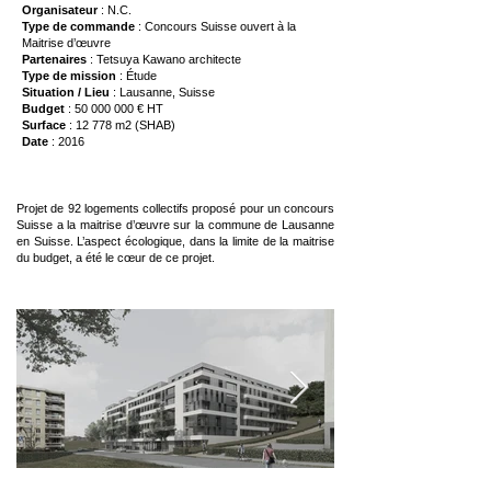
Organisateur
: N.C.
Type de commande
: Concours Suisse ouvert à la
Maitrise d’œuvre
Partenaires
: Tetsuya Kawano architecte
Type de mission
: Étude
Situation / Lieu
: Lausanne, Suisse
Budget
:
50 000 000
€ HT
Surface
: 12 778 m2 (SHAB)
Date
: 2016
Projet de 92 logements collectifs proposé pour un concours
Suisse a la maitrise d’œuvre sur la commune de Lausanne
en Suisse. L’aspect écologique, dans la limite de la maitrise
du budget, a été le cœur de ce projet.